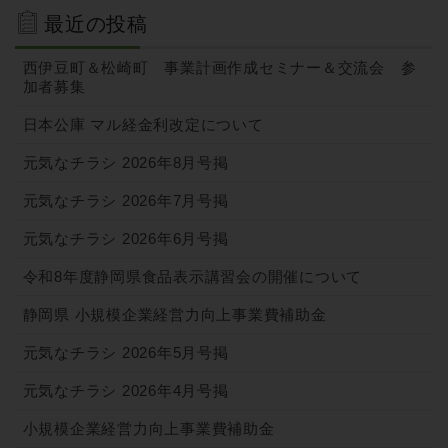
最近の投稿
ゲ
ー
西伊豆町＆松崎町 事業計画作成セミナー＆交流会 参
加者募集
シ
ョ
日本公庫 マル経金利改定について
ン
元気なチラシ 2026年8月号掲
元気なチラシ 2026年7月号掲
元気なチラシ 2026年6月号掲
令和8年度静岡県食品表示講習会の開催について
静岡県 小規模企業経営力向上事業費補助金
元気なチラシ 2026年5月号掲
元気なチラシ 2026年4月号掲
小規模企業経営力向上事業費補助金