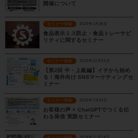
開催について
セミナー情報
2026年1月26日
食品表示ミス防止・食品トレーサビ
リティに関するセミナー
セミナー情報
2025年12月25日
【第2回 中・上級編】イチから始め
る！海外向け SNSマーケティングセ
ミナー
セミナー情報
2025年7月24日
お客様の声 × ChatGPTでつくる伝
わる発信 実践セミナー
セミナー情報
2024年11月14日